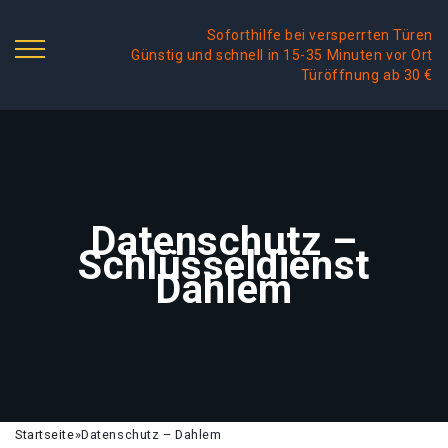
Soforthilfe bei versperrten Türen
Günstig und schnell in 15-35 Minuten vor Ort
Türöffnung ab 30 €
Datenschutz –
Schlüsseldienst
Dahlem
Startseite
»
Datenschutz – Dahlem