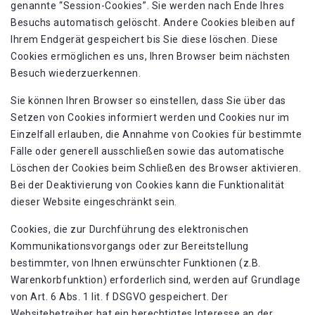
genannte “Session-Cookies”. Sie werden nach Ende Ihres
Besuchs automatisch gelöscht. Andere Cookies bleiben auf
Ihrem Endgerät gespeichert bis Sie diese löschen. Diese
Cookies ermöglichen es uns, Ihren Browser beim nächsten
Besuch wiederzuerkennen.
Sie können Ihren Browser so einstellen, dass Sie über das
Setzen von Cookies informiert werden und Cookies nur im
Einzelfall erlauben, die Annahme von Cookies für bestimmte
Fälle oder generell ausschließen sowie das automatische
Löschen der Cookies beim Schließen des Browser aktivieren.
Bei der Deaktivierung von Cookies kann die Funktionalität
dieser Website eingeschränkt sein.
Cookies, die zur Durchführung des elektronischen
Kommunikationsvorgangs oder zur Bereitstellung
bestimmter, von Ihnen erwünschter Funktionen (z.B.
Warenkorbfunktion) erforderlich sind, werden auf Grundlage
von Art. 6 Abs. 1 lit. f DSGVO gespeichert. Der
Websitebetreiber hat ein berechtigtes Interesse an der